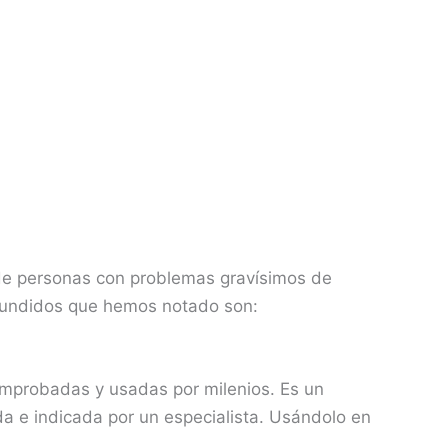
de personas con problemas gravísimos de
ifundidos que hemos notado son:
omprobadas y usadas por milenios. Es un
a e indicada por un especialista. Usándolo en