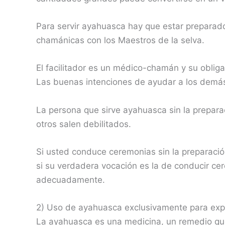
Para servir ayahuasca hay que estar preparado
chamánicas con los Maestros de la selva.
El facilitador es un médico-chamán y su obliga
Las buenas intenciones de ayudar a los demá
La persona que sirve ayahuasca sin la prepara
otros salen debilitados.
Si usted conduce ceremonias sin la preparaci
si su verdadera vocación es la de conducir ce
adecuadamente.
2) Uso de ayahuasca exclusivamente para exp
La ayahuasca es una medicina, un remedio que ac