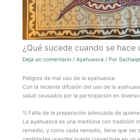
¿Qué sucede cuando se hace u
Deja un comentario
/
Ayahuasca
/ Por
Sachaqe
Peligros de mal uso de la ayahuasca
Con la reciente difusión del uso de la ayah
salud causados por la participación en diver
1) Falta de la preparación adecuada de quien
La ayahuasca es una medicina con tradición mi
remedio, y como cada remedio, tiene que ser 
cantidades grandes puede convertirse en un ve