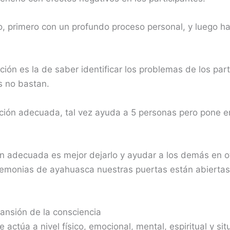
, primero con un profundo proceso personal, y luego ha
ción es la de saber identificar los problemas de los pa
s no bastan.
ción adecuada, tal vez ayuda a 5 personas pero pone en
ón adecuada es mejor dejarlo y ayudar a los demás en o
remonias de ayahuasca nuestras puertas están abiertas p
ansión de la consciencia
túa a nivel físico, emocional, mental, espiritual y situa