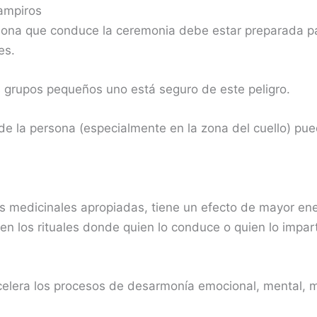
vampiros
rsona que conduce la ceremonia debe estar preparada pa
es.
s grupos pequeños uno está seguro de este peligro.
de la persona (especialmente en la zona del cuello) pue
 medicinales apropiadas, tiene un efecto de mayor ener
en los rituales donde quien lo conduce o quien lo impart
celera los procesos de desarmonía emocional, mental, m