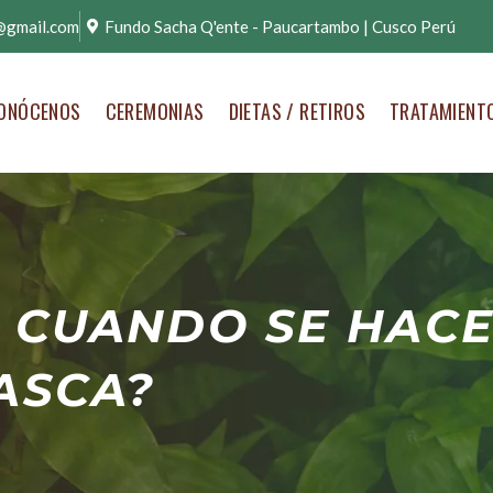
@gmail.com
Fundo Sacha Q'ente - Paucartambo | Cusco Perú
ONÓCENOS
CEREMONIAS
DIETAS / RETIROS
TRATAMIENT
 CUANDO SE HACE
ASCA?