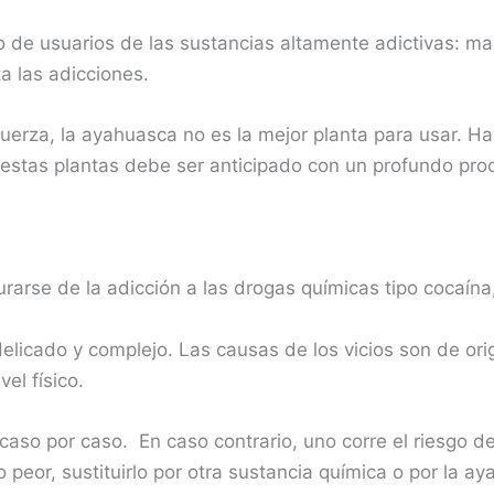
 de usuarios de las sustancias altamente adictivas: mari
 las adicciones.
fuerza, la ayahuasca no es la mejor planta para usar.
n estas plantas debe ser anticipado con un profundo p
rse de la adicción a las drogas químicas tipo cocaína,
delicado y complejo. Las causas de los vicios son de o
el físico.
 caso por caso. En caso contrario, uno corre el riesgo de
peor, sustituirlo por otra sustancia química o por la 