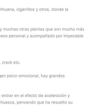
huana, cigarrillos y otros, donde la
 Hay muchas otras plantas que son mucho más
roceso personal y acompañado por impecable
 crack etc.
rigen psico-emocional, hay grandes
 entrar en el efecto de aceleración y
ayahuasca, pensando que ha resuelto su