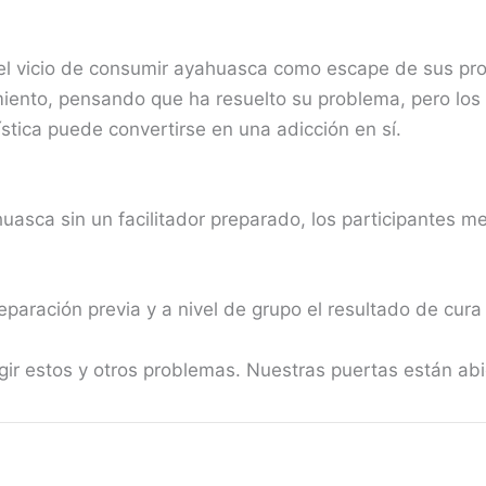
 vicio de consumir ayahuasca como escape de sus prob
ento, pensando que ha resuelto su problema, pero los 
ística puede convertirse en una adicción en sí.
sca sin un facilitador preparado, los participantes me
eparación previa y a nivel de grupo el resultado de cur
 estos y otros problemas. Nuestras puertas están abier