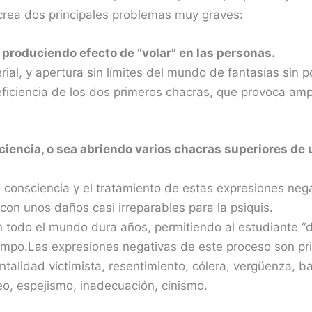
rea dos principales problemas muy graves:
 produciendo efecto de “volar” en las personas.
ial, y apertura sin límites del mundo de fantasías sin p
eficiencia de los dos primeros chacras, que provoca amp
iencia, o sea abriendo varios chacras superiores de
la consciencia y el tratamiento de estas expresiones ne
con unos daños casi irreparables para la psiquis.
n todo el mundo dura años, permitiendo al estudiante “d
empo.Las expresiones negativas de este proceso son prin
alidad victimista, resentimiento, cólera, vergüenza, ba
eo, espejismo, inadecuación, cinismo.