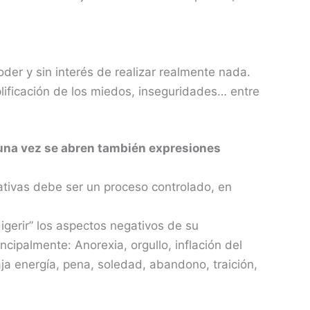
oder y sin interés de realizar realmente nada.
lificación de los miedos, inseguridades… entre
 una vez se abren también expresiones
gativas debe ser un proceso controlado, en
igerir” los aspectos negativos de su
cipalmente: Anorexia, orgullo, inflación del
ja energía, pena, soledad, abandono, traición,