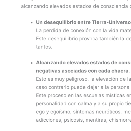
alcanzando elevados estados de consciencia c
Un desequilibrio entre Tierra-Universo
La pérdida de conexión con la vida mater
Este desequilibrio provoca también la d
tantos.
Alcanzando elevados estados de consc
negativas asociadas con cada chacra.
Esto es muy peligroso, la elevación de 
caso contrario puede dejar a la persona 
Este proceso en las escuelas místicas e
personalidad con calma y a su propio ti
ego y egoísmo, síntomas neuróticos, ment
adicciones, psicosis, mentiras, chismorr