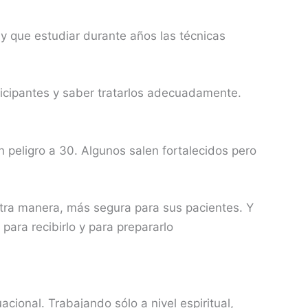
y que estudiar durante años las técnicas
rticipantes y saber tratarlos adecuadamente.
 peligro a 30. Algunos salen fortalecidos pero
tra manera, más segura para sus pacientes. Y
ara recibirlo y para prepararlo
cional. Trabajando sólo a nivel espiritual,