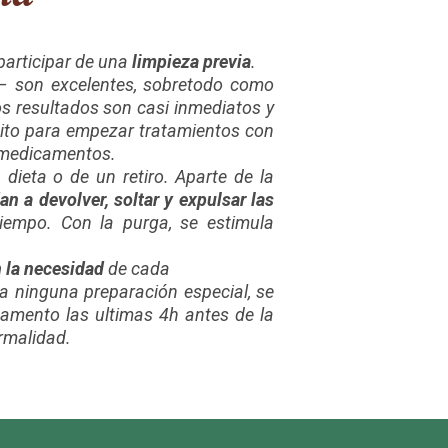
 participar de una
limpieza previa
.
 son excelentes, sobretodo como
os resultados son casi inmediatos y
sito para empezar tratamientos con
n medicamentos.
ieta o de un retiro. Aparte de la
n a devolver, soltar y expulsar las
empo. Con la purga, se estimula
 la
necesidad
de cada
a ninguna preparación especial, se
amento las ultimas 4h antes de la
ormalidad.