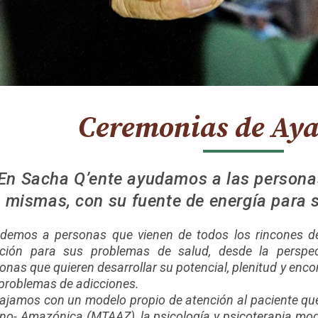
Ceremonias de Ay
En Sacha Q’ente ayudamos a las persona
mismas, con su fuente de energía para s
demos a personas que vienen de todos los rincones d
ción para sus problemas de salud, desde la perspecti
onas que quieren desarrollar su potencial, plenitud y encon
problemas de adicciones.
ajamos con un modelo propio de atención al paciente que 
no- Amazónica (MTAAZ), la psicología y psicoterapia mo