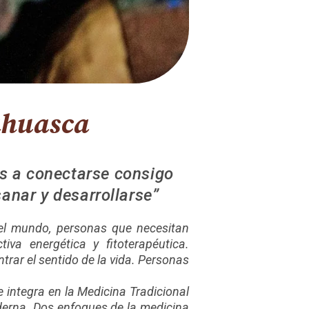
ahuasca
s a conectarse consigo
anar y desarrollarse”
el mundo, personas que necesitan
va energética y fitoterapéutica.
trar el sentido de la vida. Personas
integra en la Medicina Tradicional
derna. Dos enfoques de la medicina