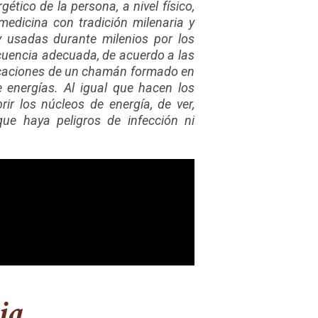
tico de la persona, a nivel físico,
medicina con tradición milenaria y
 usadas durante milenios por los
cuencia adecuada, de acuerdo a las
dicaciones de un chamán formado en
 energías. Al igual que hacen los
ir los núcleos de energía, de ver,
n que haya peligros de infección ni
ia