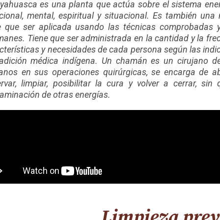
yahuasca es una planta que actúa sobre el sistema energé
ional, mental, espiritual y situacional. Es también una 
e que ser aplicada usando las técnicas comprobadas y
anes. Tiene que ser administrada en la cantidad y la fre
cterísticas y necesidades de cada persona según las in
radición médica indígena. Un chamán es un cirujano de
janos en sus operaciones quirúrgicas, se encarga de abr
rvar, limpiar, posibilitar la cura y volver a cerrar, si
aminación de otras energías.
Limpieza prev