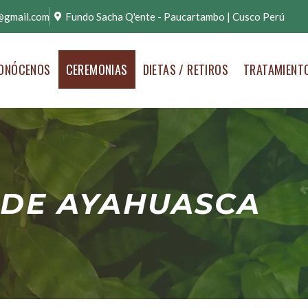
@gmail.com
Fundo Sacha Q'ente - Paucartambo | Cusco Perú
ONÓCENOS
CEREMONIAS
DIETAS / RETIROS
TRATAMIENT
 DE AYAHUASCA