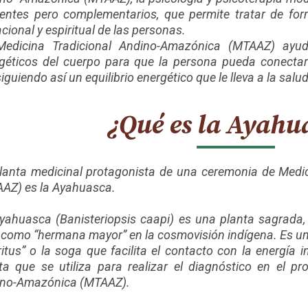
rentes pero complementarios, que permite tratar de forma
acional y espiritual de las personas.
edicina Tradicional Andino-Amazónica (MTAAZ) ayuda
géticos del cuerpo para que la persona pueda conectar 
iguiendo así un equilibrio energético que le lleva a la salud
¿Qué es la Ayahu
lanta medicinal protagonista de una ceremonia de Medi
AZ) es la Ayahuasca.
yahuasca (Banisteriopsis caapi) es una planta sagrada,
 como “hermana mayor” en la cosmovisión indígena. Es una
ritus” o la soga que facilita el contacto con la energía 
ta que se utiliza para realizar el diagnóstico en el pr
no-Amazónica (MTAAZ).