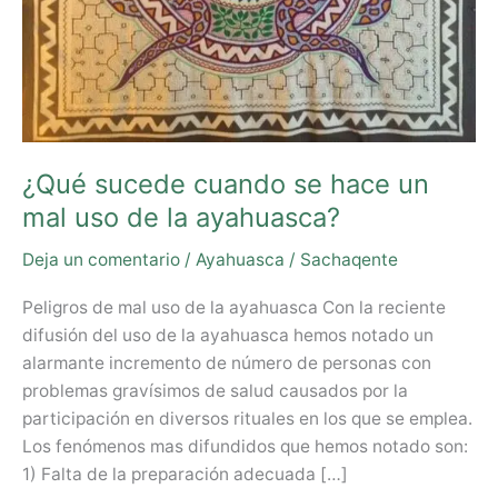
la
ayahuasca?
¿Qué sucede cuando se hace un
mal uso de la ayahuasca?
Deja un comentario
/
Ayahuasca
/
Sachaqente
Peligros de mal uso de la ayahuasca Con la reciente
difusión del uso de la ayahuasca hemos notado un
alarmante incremento de número de personas con
problemas gravísimos de salud causados por la
participación en diversos rituales en los que se emplea.
Los fenómenos mas difundidos que hemos notado son:
1) Falta de la preparación adecuada […]