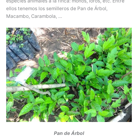
especies animales a la finca: monos, loros, etc. Entre
ellos tenemos los semilleros de Pan de Árbol,
Macambo, Carambola, …
Pan de Árbol