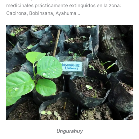
medicinales prácticamente extinguidos en la zona:
Capirona, Bobinsana, Ayahuma…
Ungurahuy