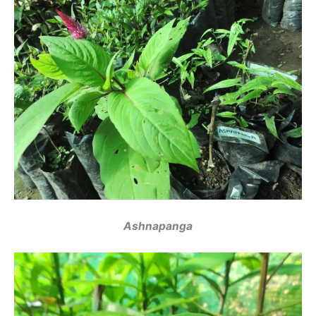
Ashnapanga