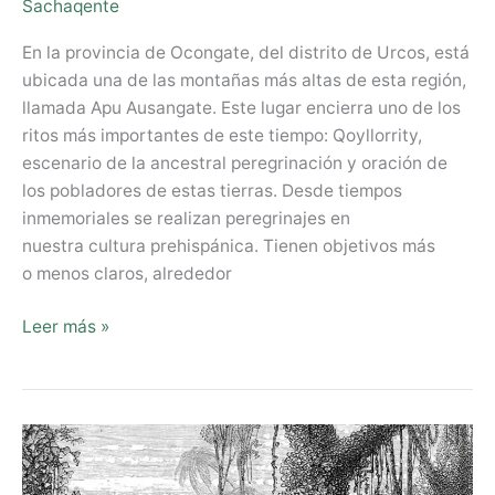
Sachaqente
En la provincia de Ocongate, del distrito de Urcos, está
ubicada una de las montañas más altas de esta región,
llamada Apu Ausangate. Este lugar encierra uno de los
ritos más importantes de este tiempo: Qoyllorrity,
escenario de la ancestral peregrinación y oración de
los pobladores de estas tierras. Desde tiempos
inmemoriales se realizan peregrinajes en
nuestra cultura prehispánica. Tienen objetivos más
o menos claros, alrededor
Leer más »
Filosofía
Ancestral
de