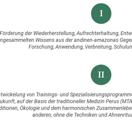
I
Förderung der Wiederherstellung, Aufrechterhaltung, En
ngesammelten Wissens aus der andinen-amazonas Gegend
Forschung, Anwendung, Verbreitung, Schulun
II
twickelung von Trainings- und Spezialisierungsprogramme
ukunft, auf der Basis der traditioneller Medizin Perus (MTA
ditionen, Ökologie und dem harmonischen Zusammenlebe
anderen, ohne die Techniken und Ahnenritua