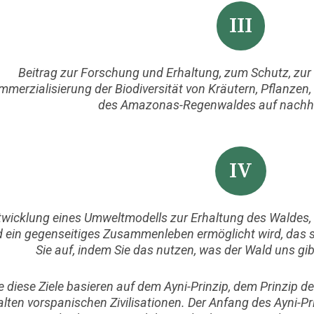
III
Beitrag zur Forschung und Erhaltung, zum Schutz, zu
merzialisierung der Biodiversität von Kräutern, Pflanzen
des Amazonas-Regenwaldes auf nachha
IV
twicklung eines Umweltmodells zur Erhaltung des Waldes, 
 ein gegenseitiges Zusammenleben ermöglicht wird, das se
Sie auf, indem Sie das nutzen, was der Wald uns gib
le diese Ziele basieren auf dem Ayni-Prinzip, dem Prinzip de
alten vorspanischen Zivilisationen. Der Anfang des Ayni-Pr