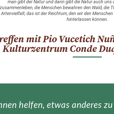
man gibt der Natur und dann gibt die Natur auch un
zusammenleben, die Menschen bewahren den Wald, die Tie
Artenvielfalt, das ist der Reichtum, den wir den Mensche
hinterlassen können.
reffen mit Pio Vucetich Nu
Kulturzentrum Conde Duq
ihnen helfen, etwas anderes zu