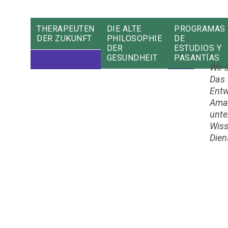
THERAPEUTEN
DIE ALTE
PROGRAMAS
DER ZUKUNFT
PHILOSOPHIE
DE
DER
ESTUDIOS Y
GESUNDHEIT
PASANTÍAS
Wir 
Das
Entw
Ama
unte
Wiss
Dien