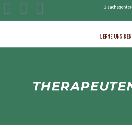
sachaqente
LERNE UNS KEN
THERAPEUTE