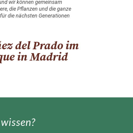
s und wir können gemeinsam
re, die Pflanzen und die ganze
n für die nächsten Generationen
ñez del Prado im
ue in Madrid
 wissen?