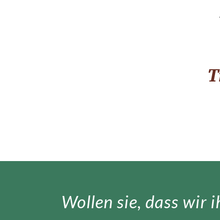
T
Wollen sie, dass wir 