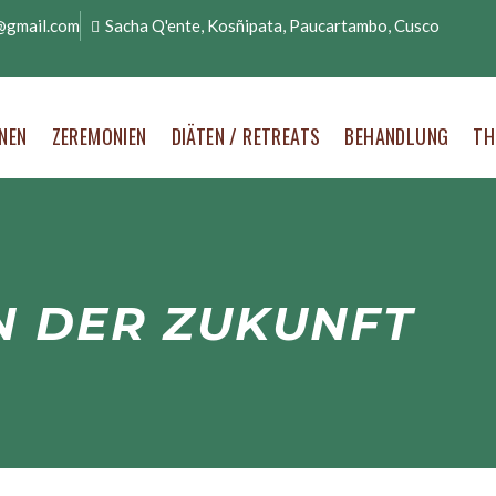
@gmail.com
Sacha Q'ente, Kosñipata, Paucartambo, Cusco
NEN
ZEREMONIEN
DIÄTEN / RETREATS
BEHANDLUNG
TH
N DER ZUKUNFT